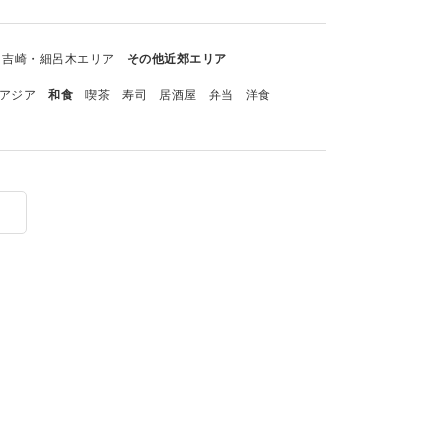
吉崎・細呂木エリア
その他近郊エリア
アジア
和食
喫茶
寿司
居酒屋
弁当
洋食