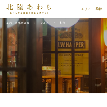
エリア
季節
あわら市観光協会
グルメ
和食