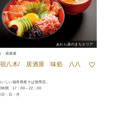
あわら湯のまちエリア
食
居酒屋
民宿八木/ 居酒屋 味処 八八
おいしい福井県産そば使用店」
時間 17：00～22：00
休日：日・月