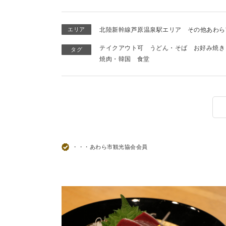
エリア
北陸新幹線芦原温泉駅エリア
その他あわら
テイクアウト可
うどん・そば
お好み焼き
タグ
焼肉・韓国
食堂
・・・あわら市観光協会会員