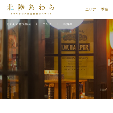
エリア
季節
あわら市観光協会
グルメ
居酒屋