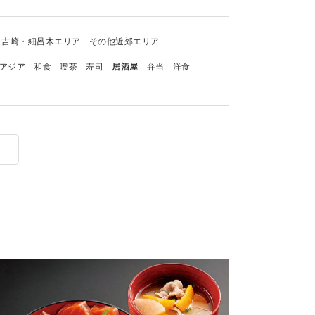
吉崎・細呂木エリア
その他近郊エリア
アジア
和食
喫茶
寿司
居酒屋
弁当
洋食