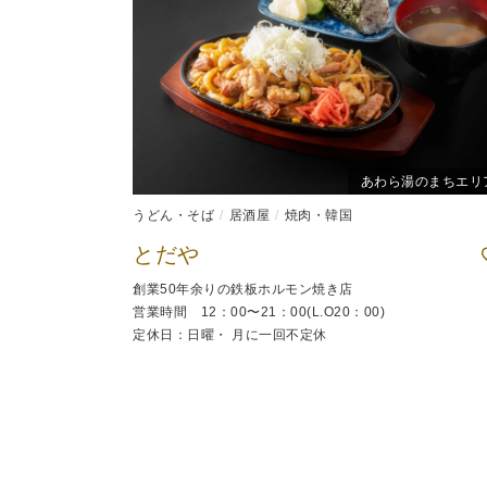
あわら湯のまちエリ
うどん・そば
居酒屋
焼肉・韓国
とだや
創業50年余りの鉄板ホルモン焼き店
営業時間 12：00〜21：00(L.O20：00)
定休日：日曜・ 月に一回不定休