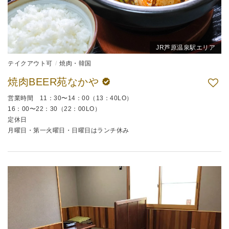
JR芦原温泉駅エリア
テイクアウト可
焼肉・韓国
焼肉BEER苑なかや
営業時間 11：30〜14：00（13：40LO）
16：00〜22：30（22：00LO）
定休日
月曜日・第一火曜日・日曜日はランチ休み