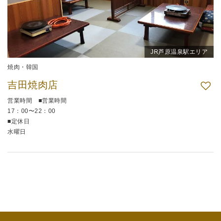
JR芦原温泉駅エリア
焼肉・韓国
吉田焼肉店
営業時間 ■営業時間
17：00〜22：00
■定休日
水曜日