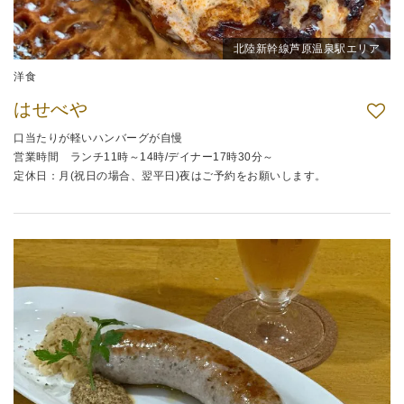
北陸新幹線芦原温泉駅エリア
洋食
はせべや
口当たりが軽いハンバーグが自慢
営業時間 ランチ11時～14時/デイナー17時30分～
定休日：月(祝日の場合、翌平日)夜はご予約をお願いします。