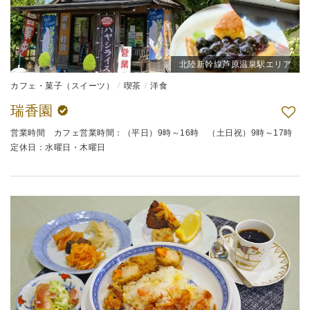
北陸新幹線芦原温泉駅エリア
カフェ・菓子（スイーツ）
喫茶
洋食
瑞香園
営業時間 カフェ営業時間：（平日）9時～16時 （土日祝）9時～17時
定休日：水曜日・木曜日