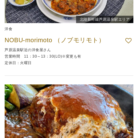
北陸新幹線芦原温泉駅エリア
洋食
NOBU-morimoto （ノブモリモト）
芦原温泉駅近の洋食屋さん
営業時間 11：30～13：30(LO)※変更も有
定休日：火曜日