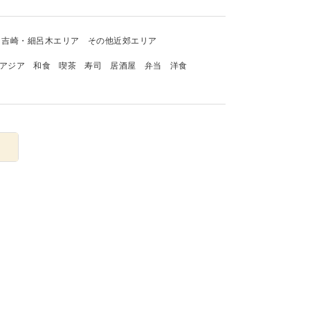
吉崎・細呂木エリア
その他近郊エリア
アジア
和食
喫茶
寿司
居酒屋
弁当
洋食