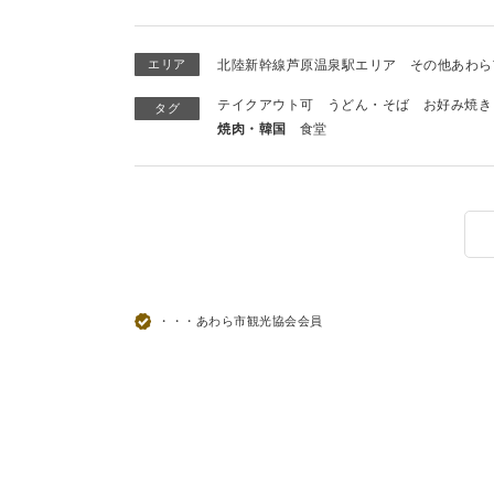
エリア
北陸新幹線芦原温泉駅エリア
その他あわら
テイクアウト可
うどん・そば
お好み焼き
タグ
焼肉・韓国
食堂
・・・あわら市観光協会会員