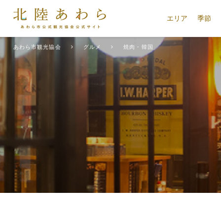
エリア
季節
あわら市観光協会
グルメ
焼肉・韓国