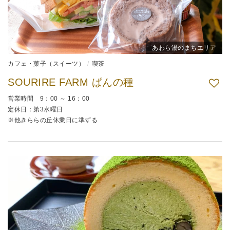
あわら湯のまちエリア
カフェ・菓子（スイーツ）
喫茶
SOURIRE FARM ぱんの種
営業時間 9：00 ～ 16：00
定休日：第3水曜日
※他きららの丘休業日に準ずる