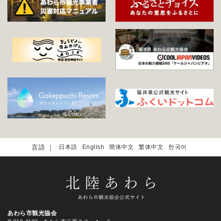
日本語
English
簡体中文
繁体中文
한국어
あわら市観光協会