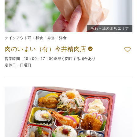
あわら湯のまちエリア
テイクアウト可
和食
弁当
洋食
肉のいまい（有）今井精肉店
営業時間 10：00～17：00※早く閉店する場合あり
定休日：日曜日