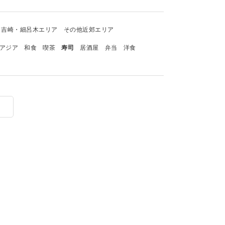
吉崎・細呂木エリア
その他近郊エリア
アジア
和食
喫茶
寿司
居酒屋
弁当
洋食