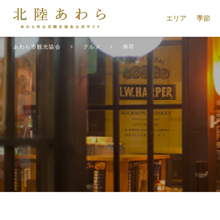
エリア
季節
あわら市観光協会
グルメ
寿司