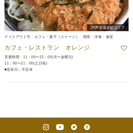
JR芦原温泉駅エリア
テイクアウト可
カフェ・菓子（スイーツ）
喫茶
洋食
食堂
カフェ・レストラン オレンジ
営業時間 11：00〜22：00(月〜金曜日)
11：00〜21：00(土日祝)
■定休日：不定休