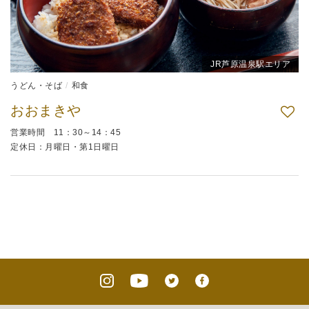
JR芦原温泉駅エリア
うどん・そば
和食
おおまきや
営業時間 11：30～14：45
定休日：月曜日・第1日曜日