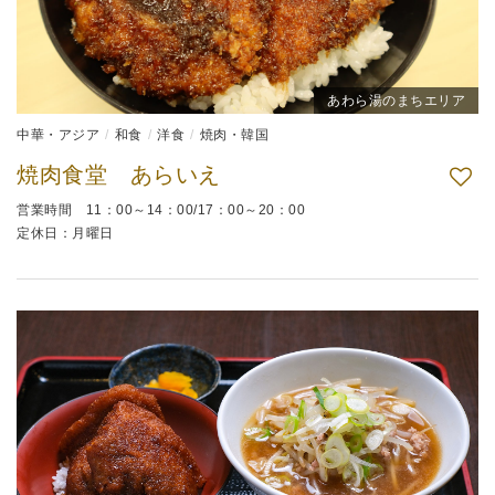
あわら湯のまちエリア
中華・アジア
和食
洋食
焼肉・韓国
焼肉食堂 あらいえ
営業時間 11：00～14：00/17：00～20：00
定休日：月曜日