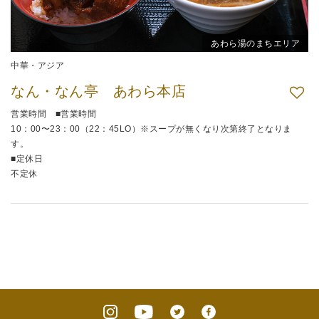
あわら湯のまちエリア
中華・アジア
なん・なん亭 あわら本店
営業時間 ■営業時間
10：00〜23：00（22：45LO）※スープが無くなり次第終了となりま
す。
■定休日
不定休