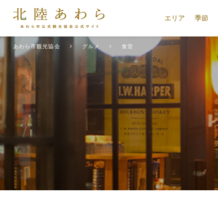
エリア
季節
あわら市観光協会
グルメ
食堂