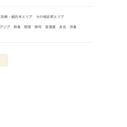
吉崎・細呂木エリア
その他近郊エリア
アジア
和食
喫茶
寿司
居酒屋
弁当
洋食