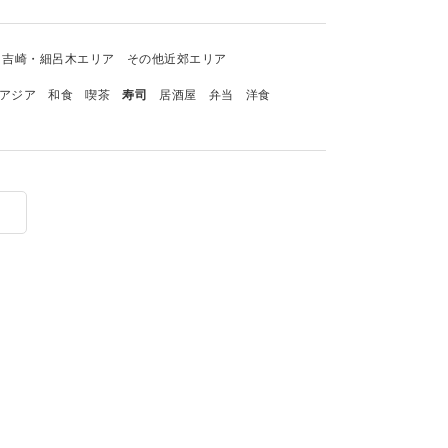
吉崎・細呂木エリア
その他近郊エリア
アジア
和食
喫茶
寿司
居酒屋
弁当
洋食