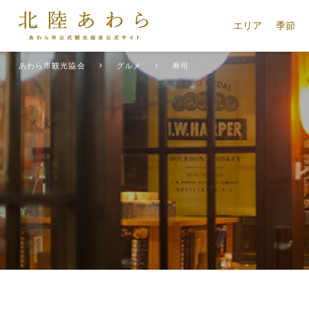
エリア
季節
あわら市観光協会
グルメ
寿司