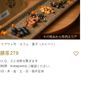
その他あわら市内エリア
イクアウト可
カフェ・菓子（スイーツ）
膳茶279
体と心、人と自然を繋ぎます
時間 Instagramをご確認ください。
休日：木・金・土・日・他不定休