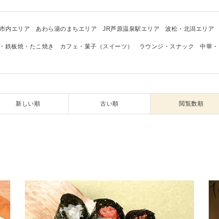
市内エリア
あわら湯のまちエリア
JR芦原温泉駅エリア
波松・北潟エリア
・鉄板焼・たこ焼き
カフェ・菓子（スイーツ）
ラウンジ・スナック
中華・
新しい順
古い順
閲覧数順