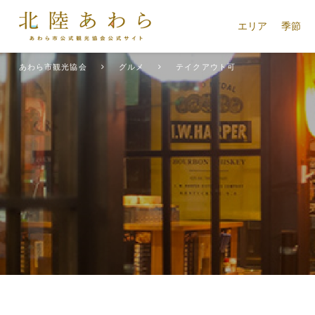
エリア
季節
あわら市観光協会
グルメ
テイクアウト可