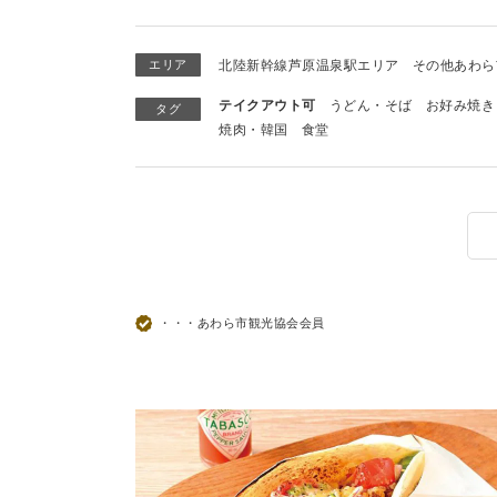
エリア
北陸新幹線芦原温泉駅エリア
その他あわら
テイクアウト可
うどん・そば
お好み焼き
タグ
焼肉・韓国
食堂
・・・あわら市観光協会会員