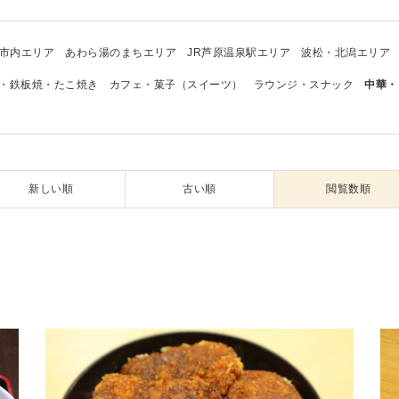
市内エリア
あわら湯のまちエリア
JR芦原温泉駅エリア
波松・北潟エリア
・鉄板焼・たこ焼き
カフェ・菓子（スイーツ）
ラウンジ・スナック
中華・
新しい順
古い順
閲覧数順