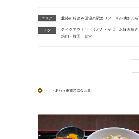
エリア
北陸新幹線芦原温泉駅エリア
その他あわら
テイクアウト可
うどん・そば
お好み焼き
タグ
焼肉・韓国
食堂
・・・あわら市観光協会会員