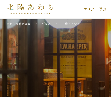
エリア
季節
あわら市観光協会
グルメ
中華・アジア