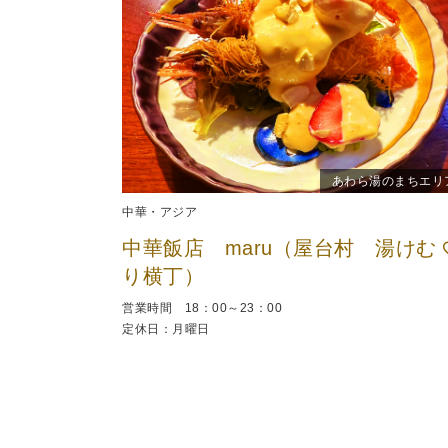
あわら湯のまちエリ
中華・アジア
中華飯店 maru（屋台村 湯けむ
り横丁）
営業時間 18：00～23：00
定休日：月曜日