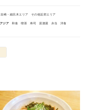
吉崎・細呂木エリア
その他近郊エリア
アジア
和食
喫茶
寿司
居酒屋
弁当
洋食