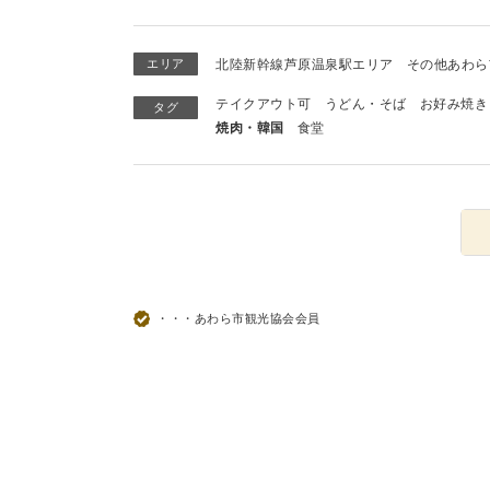
エリア
北陸新幹線芦原温泉駅エリア
その他あわら
テイクアウト可
うどん・そば
お好み焼き
タグ
焼肉・韓国
食堂
・・・あわら市観光協会会員