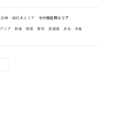
吉崎・細呂木エリア
その他近郊エリア
アジア
和食
喫茶
寿司
居酒屋
弁当
洋食