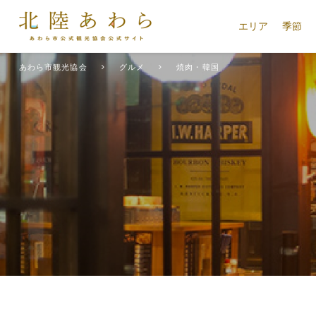
エリア
季節
あわら市観光協会
グルメ
焼肉・韓国