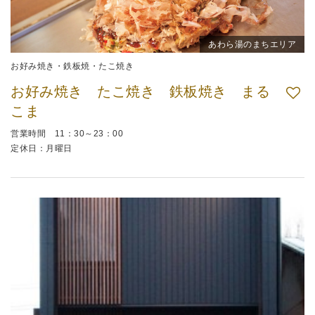
あわら湯のまちエリア
お好み焼き・鉄板焼・たこ焼き
お好み焼き たこ焼き 鉄板焼き まる
こま
営業時間 11：30～23：00
定休日：月曜日