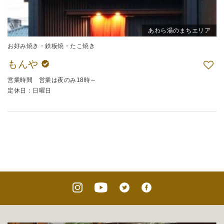
あわら湯のまちエリア
お好み焼き・鉄板焼・たこ焼き
もんや
営業時間 営業は夜のみ18時～
定休日：日曜日