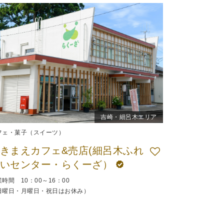
吉崎・細呂木エリア
フェ・菓子（スイーツ）
きまえカフェ&売店(細呂木ふれ
あいセンター・らくーざ）
時間 10：00～16：00
日曜日・月曜日・祝日はお休み）