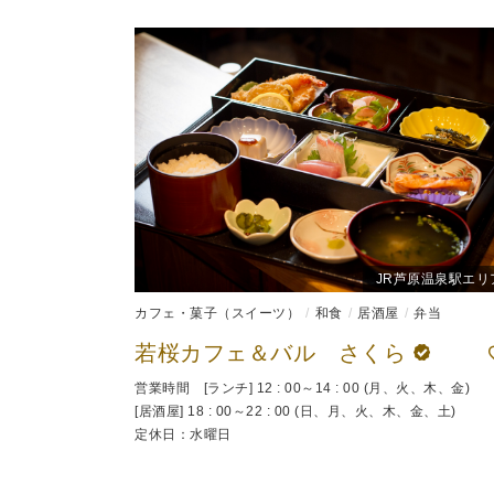
JR芦原温泉駅エリ
カフェ・菓子（スイーツ）
和食
居酒屋
弁当
若桜カフェ＆バル さくら
営業時間 [ランチ] 12 : 00～14 : 00 (月、火、木、金)
[居酒屋] 18 : 00～22 : 00 (日、月、火、木、金、土)
定休日：水曜日