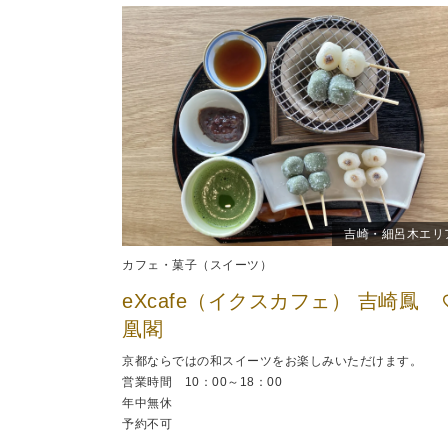
吉崎・細呂木エリ
カフェ・菓子（スイーツ）
eXcafe（イクスカフェ） 吉崎鳳
凰閣
京都ならではの和スイーツをお楽しみいただけます。
営業時間 10：00～18：00
年中無休
予約不可