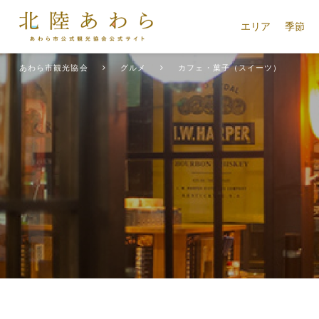
エリア
季節
あわら市観光協会
グルメ
カフェ・菓子（スイーツ）