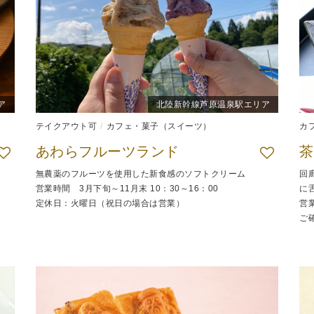
ア
北陸新幹線芦原温泉駅エリア
テイクアウト可
カフェ・菓子（スイーツ）
カ
あわらフルーツランド
無農薬のフルーツを使用した新食感のソフトクリーム
回
営業時間 3月下旬～11月末 10：30～16：00
に
定休日：火曜日（祝日の場合は営業）
営業
ご