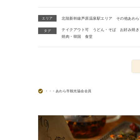
エリア
北陸新幹線芦原温泉駅エリア
その他あわら
テイクアウト可
うどん・そば
お好み焼き
タグ
焼肉・韓国
食堂
・・・あわら市観光協会会員