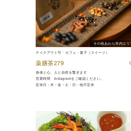
その他あわら市内エリ
テイクアウト可
カフェ・菓子（スイーツ）
薬膳茶279
身体と心、人と自然を繋ぎます
営業時間 Instagramをご確認ください。
定休日：木・金・土・日・他不定休