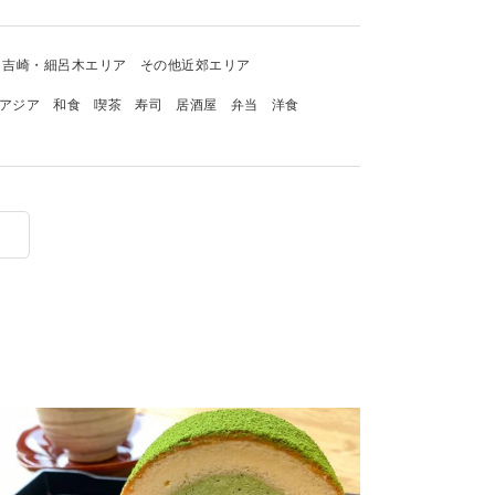
吉崎・細呂木エリア
その他近郊エリア
アジア
和食
喫茶
寿司
居酒屋
弁当
洋食