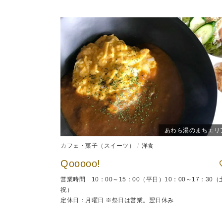
あわら湯のまちエリ
カフェ・菓子（スイーツ）
洋食
Qooooo!
営業時間 10：00～15：00（平日）10：00～17：30（
祝）
定休日：月曜日 ※祭日は営業。翌日休み