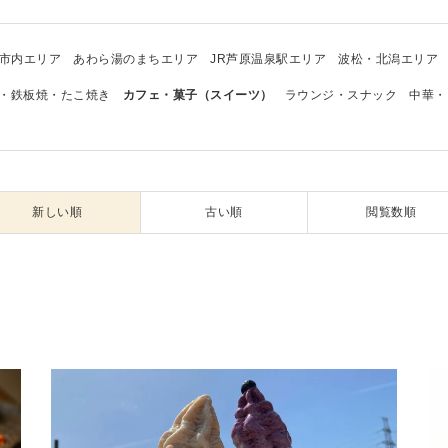
市内エリア
あわら湯のまちエリア
JR芦原温泉駅エリア
波松・北潟エリア
・鉄板焼・たこ焼き
カフェ・菓子（スイーツ）
ラウンジ・スナック
中華・
新しい順
古い順
閲覧数順