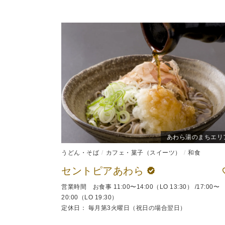
あわら湯のまちエリ
うどん・そば
カフェ・菓子（スイーツ）
和食
セントピアあわら
営業時間 お食事 11:00〜14:00（LO 13:30） /17:00〜
20:00（LO 19:30）
定休日： 毎月第3火曜日（祝日の場合翌日）