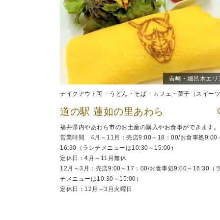
吉崎・細呂木エリ
テイクアウト可
うどん・そば
カフェ・菓子（スイーツ
道の駅 蓮如の里あわら
福井県内やあわら市のお土産の購入やお食事ができます。
営業時間 4月～11月：売店9:00～18：00/お食事処9:00
16:30（ランチメニューは10:30～15:00）
定休日：4月～11月無休
12月～3月：売店9:00～17：00/お食事処9:00～16:30（
チメニューは10:30～15:00）
定休日：12月～3月火曜日