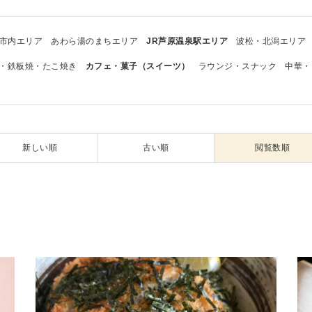
市内エリア
あわら湯のまちエリア
JR芦原温泉駅エリア
波松・北潟エリア
・鉄板焼・たこ焼き
カフェ・菓子（スイーツ）
ラウンジ・スナック
中華・
新しい順
古い順
閲覧数順