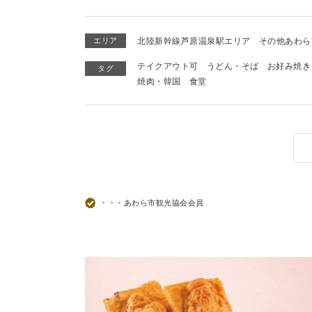
エリア
北陸新幹線芦原温泉駅エリア
その他あわら
テイクアウト可
うどん・そば
お好み焼き
タグ
焼肉・韓国
食堂
・・・あわら市観光協会会員