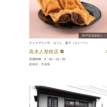
JR芦原温泉駅エリ
テイクアウト可
カフェ・菓子（スイーツ）
高木人形焼店
営業時間 9：00～18：00
定休日：不定休