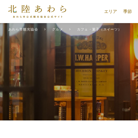
エリア
季節
あわら市観光協会
グルメ
カフェ・菓子（スイーツ）