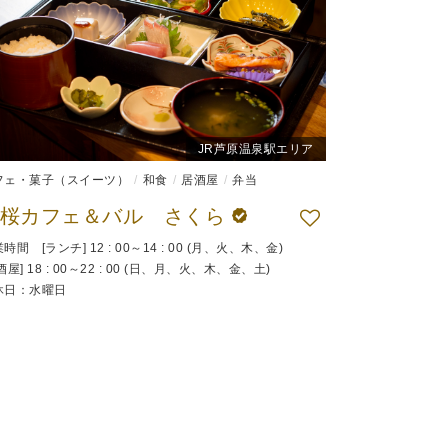
JR芦原温泉駅エリア
フェ・菓子（スイーツ）
和食
居酒屋
弁当
若桜カフェ＆バル さくら
時間 [ランチ] 12 : 00～14 : 00 (月、火、木、金)
酒屋] 18 : 00～22 : 00 (日、月、火、木、金、土)
休日：水曜日