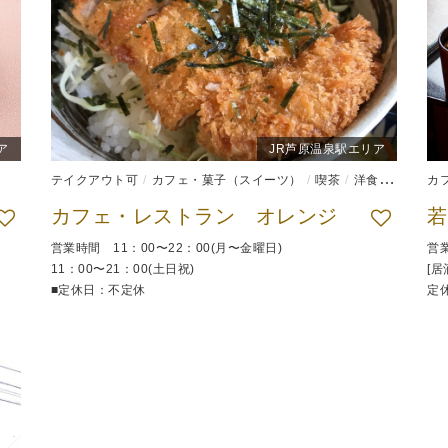
ア
JR芦原温泉駅エリア
テイクアウト可
カフェ・菓子（スイーツ）
喫茶
洋食
食堂
カ
カフェ・レストラン オレンジ
営業時間 11：00〜22：00(月〜金曜日)
営業
11：00〜21：00(土日祝)
[居
■定休日：不定休
定