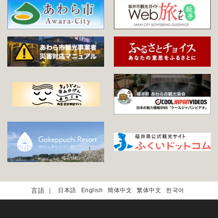
日本語
English
簡体中文
繁体中文
한국어