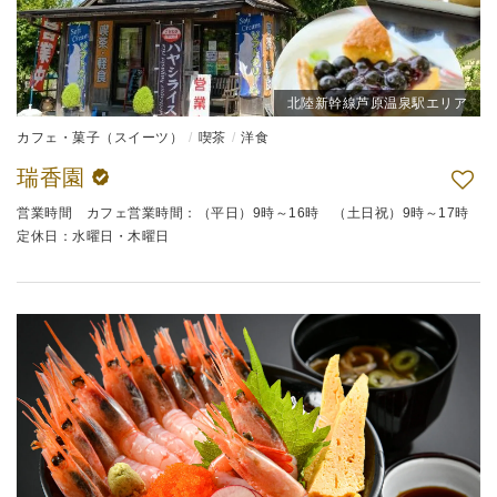
北陸新幹線芦原温泉駅エリア
カフェ・菓子（スイーツ）
喫茶
洋食
瑞香園
営業時間 カフェ営業時間：（平日）9時～16時 （土日祝）9時～17時
定休日：水曜日・木曜日