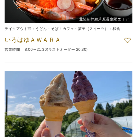
北陸新幹線芦原温泉駅エリア
テイクアウト可
うどん・そば
カフェ・菓子（スイーツ）
和食
いろはゆＡＷＡＲＡ
営業時間 8:00〜21:30(ラストオーダー 20:30)