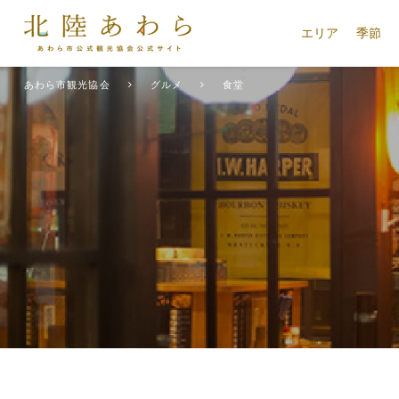
エリア
季節
あわら市観光協会
グルメ
食堂