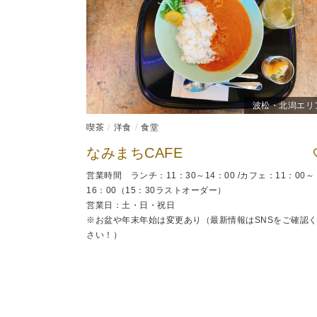
波松・北潟エリ
喫茶
洋食
食堂
なみまちCAFE
営業時間 ランチ：11：30～14：00 /カフェ：11：00～
16：00（15：30ラストオーダー）
営業日：土・日・祝日
※お盆や年末年始は変更あり（最新情報はSNSをご確認
さい！）