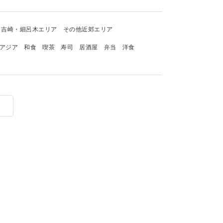
吉崎・細呂木エリア
その他近郊エリア
アジア
和食
喫茶
寿司
居酒屋
弁当
洋食