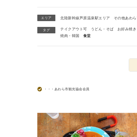
エリア
北陸新幹線芦原温泉駅エリア
その他あわら
テイクアウト可
うどん・そば
お好み焼き
タグ
焼肉・韓国
食堂
・・・あわら市観光協会会員