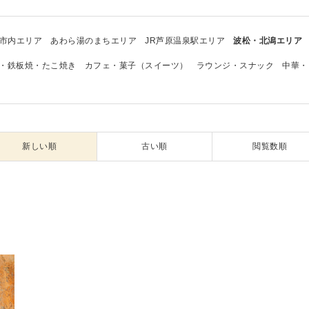
市内エリア
あわら湯のまちエリア
JR芦原温泉駅エリア
波松・北潟エリア
・鉄板焼・たこ焼き
カフェ・菓子（スイーツ）
ラウンジ・スナック
中華・
新しい順
古い順
閲覧数順