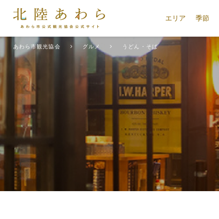
エリア
季節
あわら市観光協会
グルメ
うどん・そば