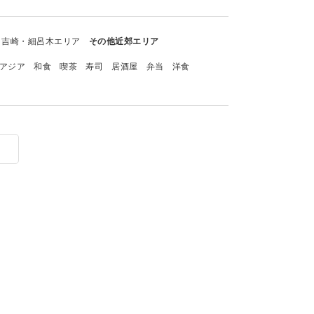
吉崎・細呂木エリア
その他近郊エリア
アジア
和食
喫茶
寿司
居酒屋
弁当
洋食