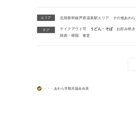
エリア
北陸新幹線芦原温泉駅エリア
その他あわら
テイクアウト可
うどん・そば
お好み焼き
タグ
焼肉・韓国
食堂
・・・あわら市観光協会会員