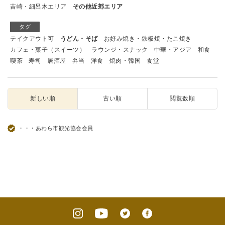
吉崎・細呂木エリア
その他近郊エリア
タグ
テイクアウト可
うどん・そば
お好み焼き・鉄板焼・たこ焼き
カフェ・菓子（スイーツ）
ラウンジ・スナック
中華・アジア
和食
喫茶
寿司
居酒屋
弁当
洋食
焼肉・韓国
食堂
新しい順
古い順
閲覧数順
・・・あわら市観光協会会員