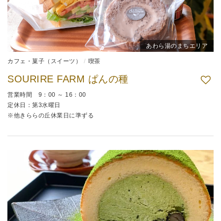
あわら湯のまちエリア
カフェ・菓子（スイーツ）
喫茶
SOURIRE FARM ぱんの種
営業時間 9：00 ～ 16：00
定休日：第3水曜日
※他きららの丘休業日に準ずる