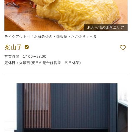
あわら湯のまちエリア
テイクアウト可
お好み焼き・鉄板焼・たこ焼き
和食
案山子
営業時間 17:00〜23:00
定休日：火曜日(祝日の場合は営業、翌日休業)