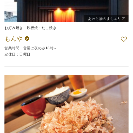
あわら湯のまちエリア
お好み焼き・鉄板焼・たこ焼き
もんや
営業時間 営業は夜のみ18時～
定休日：日曜日