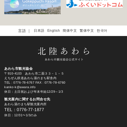
日本語
English
簡体中文
繁体中文
한국어
あわら市観光協会
〒910-4103 あわら市二面３３－１－５
えちぜん鉄道あわら湯のまち駅舎内
TEL
: 0776-78-6767
FAX : 0776-78-6760
kanko-k@awara.info
休日：土日祝および年末年始12/29～1/3
観光案内に関するお問合せ先
あわら湯のまち駅観光案内所
TEL：0776-77-1877
休日：12/31〜1/3のみ