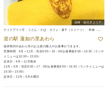
吉崎・細呂木エリア
テイクアウト可
うどん・そば
カフェ・菓子（スイーツ）
和食
弁当
道の駅 蓮如の里あわら
福井県内やあわら市のお土産の購入やお食事ができます。
営業時間 4月～11月：売店9:00～18：00/お食事処9:00～16:30（ランチ
メニューは10:30～15:00）
定休日：4月～11月無休
12月～3月：売店9:00～17：00/お食事処9:00～16:30（ランチメニューは
10:30～15:00）
定休日：12月～3月火曜日