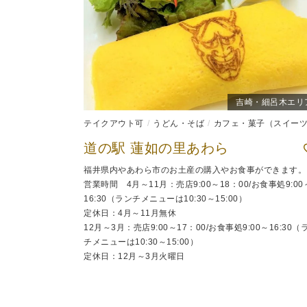
吉崎・細呂木エリ
テイクアウト可
うどん・そば
カフェ・菓子（スイーツ
道の駅 蓮如の里あわら
福井県内やあわら市のお土産の購入やお食事ができます。
営業時間 4月～11月：売店9:00～18：00/お食事処9:00
16:30（ランチメニューは10:30～15:00）
定休日：4月～11月無休
12月～3月：売店9:00～17：00/お食事処9:00～16:30（
チメニューは10:30～15:00）
定休日：12月～3月火曜日