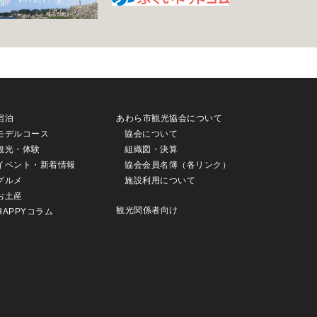
宿泊
あわら市観光協会について
モデルコース
協会について
観光・体験
組織図・決算
イベント・新着情報
協会会員名簿（各リンク）
グルメ
施設利用について
お土産
観光関係者向け
HAPPYコラム