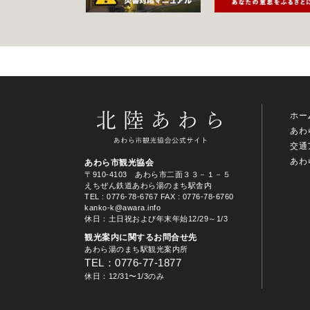
ホー
あわ
交通
あわ
あわら市観光協会
〒910-4103 あわら市二面３３－１－５
えちぜん鉄道あわら湯のまち駅舎内
TEL
: 0776-78-6767
FAX : 0776-78-6760
kanko-k@awara.info
休日：土日祝および年末年始12/29～1/3
観光案内に関するお問合せ先
あわら湯のまち駅観光案内所
TEL：0776-77-1877
休日：12/31〜1/3のみ