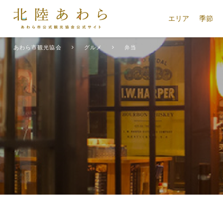
エリア
季節
あわら市観光協会
グルメ
弁当