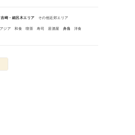
吉崎・細呂木エリア
その他近郊エリア
アジア
和食
喫茶
寿司
居酒屋
弁当
洋食