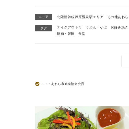
エリア
北陸新幹線芦原温泉駅エリア
その他あわら
テイクアウト可
うどん・そば
お好み焼き
タグ
焼肉・韓国
食堂
・・・あわら市観光協会会員