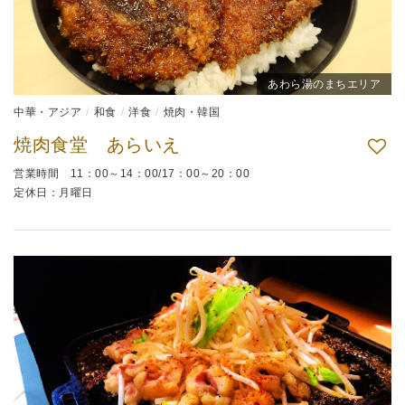
あわら湯のまちエリア
中華・アジア
和食
洋食
焼肉・韓国
焼肉食堂 あらいえ
営業時間 11：00～14：00/17：00～20：00
定休日：月曜日