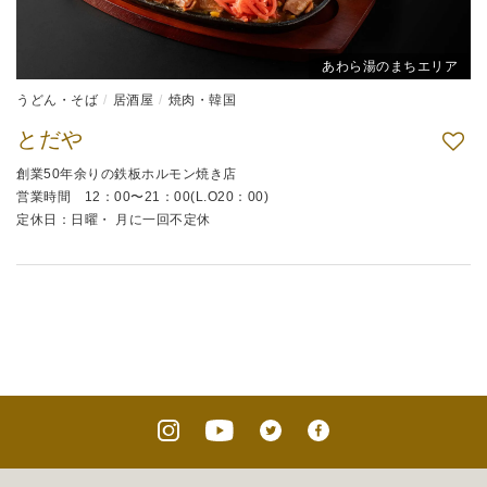
あわら湯のまちエリア
うどん・そば
居酒屋
焼肉・韓国
とだや
創業50年余りの鉄板ホルモン焼き店
営業時間 12：00〜21：00(L.O20：00)
定休日：日曜・ 月に一回不定休