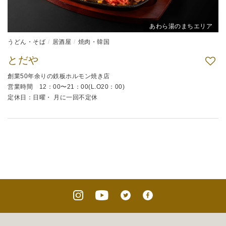
あわら湯のまちエリア
うどん・そば
居酒屋
焼肉・韓国
とだや
創業50年余りの鉄板ホルモン焼き店
営業時間 12：00〜21：00(L.O20：00)
定休日：日曜・ 月に一回不定休