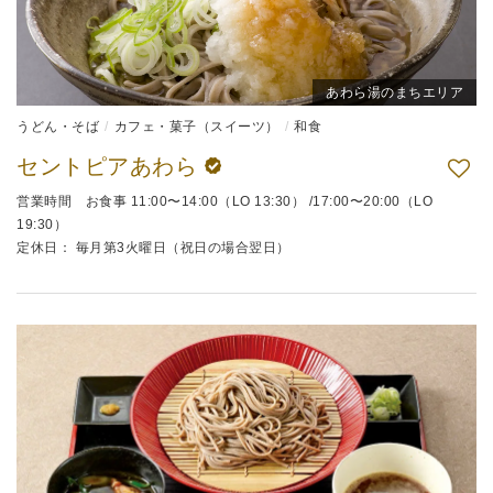
あわら湯のまちエリア
うどん・そば
カフェ・菓子（スイーツ）
和食
セントピアあわら
営業時間 お食事 11:00〜14:00（LO 13:30） /17:00〜20:00（LO
19:30）
定休日： 毎月第3火曜日（祝日の場合翌日）