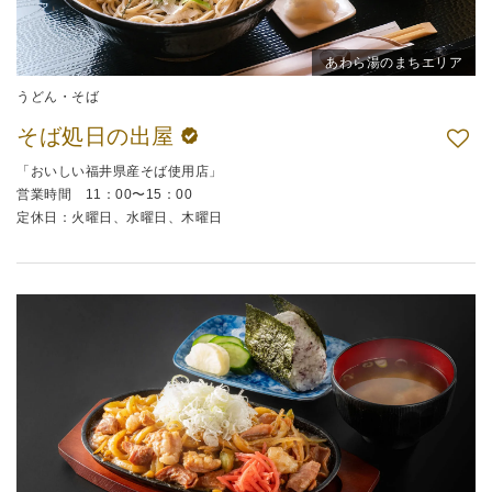
あわら湯のまちエリア
うどん・そば
そば処日の出屋
「おいしい福井県産そば使用店」
営業時間 11：00〜15：00
定休日：火曜日、水曜日、木曜日