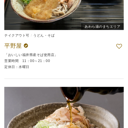
あわら湯のまちエリア
テイクアウト可
うどん・そば
平野屋
「おいしい福井県産そば使用店」
営業時間 11：00～21：00
定休日：水曜日