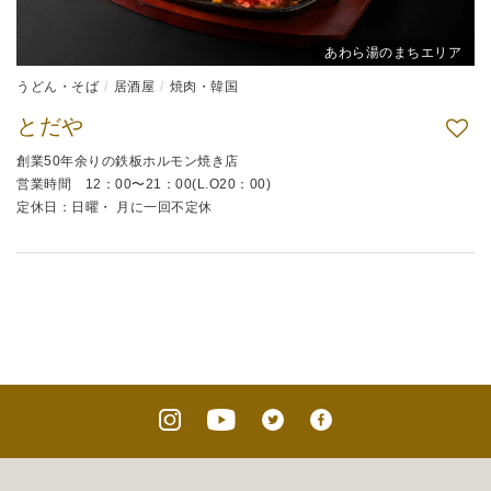
あわら湯のまちエリア
うどん・そば
居酒屋
焼肉・韓国
とだや
創業50年余りの鉄板ホルモン焼き店
営業時間 12：00〜21：00(L.O20：00)
定休日：日曜・ 月に一回不定休