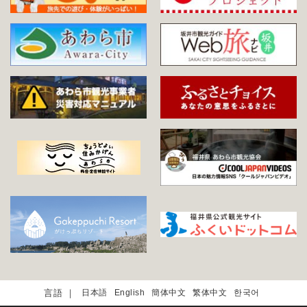
日本語
English
簡体中文
繁体中文
한국어