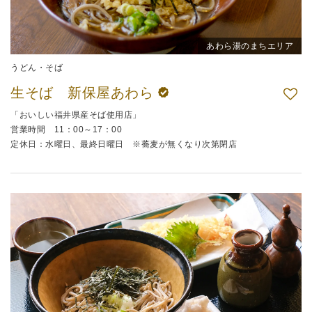
あわら湯のまちエリア
うどん・そば
生そば 新保屋あわら
「おいしい福井県産そば使用店」
営業時間 11：00～17：00
定休日：水曜日、最終日曜日 ※蕎麦が無くなり次第閉店