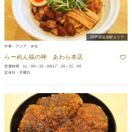
JR芦原温泉駅エリア
中華・アジア
弁当
らーめん福の神 あわら本店
営業時間 11：00～15：00/17：30～21：00
定休日：月曜日