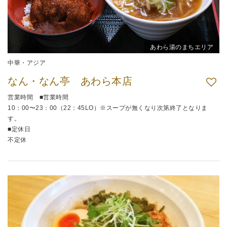
あわら湯のまちエリア
中華・アジア
なん・なん亭 あわら本店
営業時間 ■営業時間
10：00〜23：00（22：45LO）※スープが無くなり次第終了となりま
す。
■定休日
不定休