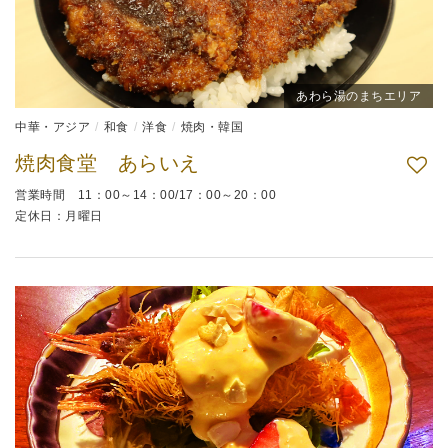
あわら湯のまちエリア
中華・アジア
和食
洋食
焼肉・韓国
焼肉食堂 あらいえ
営業時間 11：00～14：00/17：00～20：00
定休日：月曜日