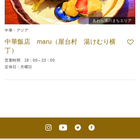
あわら湯のまちエリア
中華・アジア
中華飯店 maru（屋台村 湯けむり横
丁）
営業時間 18：00～23：00
定休日：月曜日