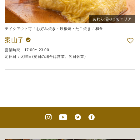
あわら湯のまちエリア
テイクアウト可
お好み焼き・鉄板焼・たこ焼き
和食
案山子
営業時間 17:00〜23:00
定休日：火曜日(祝日の場合は営業、翌日休業)