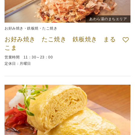
あわら湯のまちエリア
お好み焼き・鉄板焼・たこ焼き
お好み焼き たこ焼き 鉄板焼き まる
こま
営業時間 11：30～23：00
定休日：月曜日