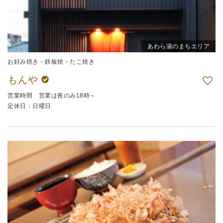
あわら湯のまちエリア
お好み焼き・鉄板焼・たこ焼き
もんや
営業時間 営業は夜のみ18時～
定休日：日曜日