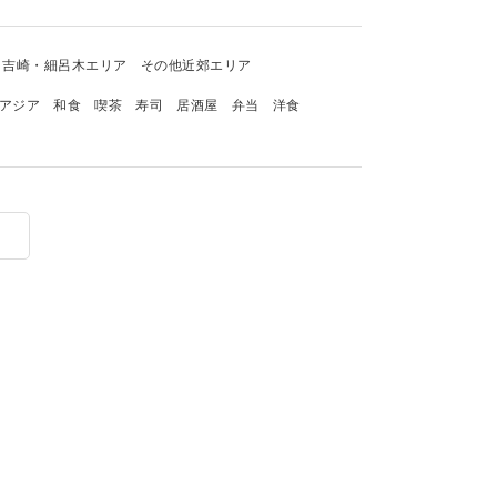
吉崎・細呂木エリア
その他近郊エリア
アジア
和食
喫茶
寿司
居酒屋
弁当
洋食