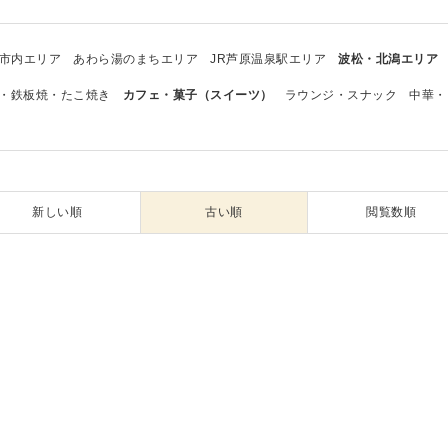
市内エリア
あわら湯のまちエリア
JR芦原温泉駅エリア
波松・北潟エリア
・鉄板焼・たこ焼き
カフェ・菓子（スイーツ）
ラウンジ・スナック
中華・
新しい順
古い順
閲覧数順