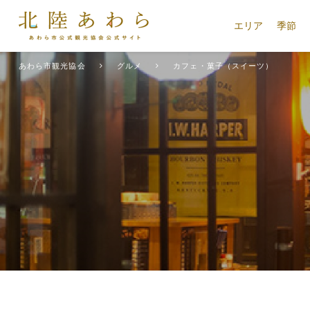
エリア
季節
あわら市観光協会
グルメ
カフェ・菓子（スイーツ）