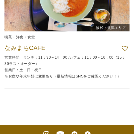
波松・北潟エリア
喫茶
洋食
食堂
なみまちCAFE
営業時間 ランチ：11：30～14：00 /カフェ：11：00～16：00（15：
30ラストオーダー）
営業日：土・日・祝日
※お盆や年末年始は変更あり（最新情報はSNSをご確認ください！）