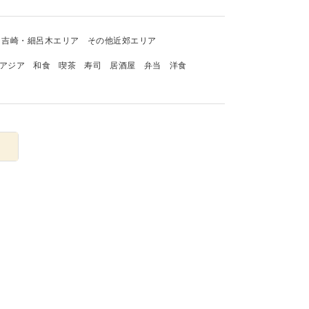
吉崎・細呂木エリア
その他近郊エリア
アジア
和食
喫茶
寿司
居酒屋
弁当
洋食