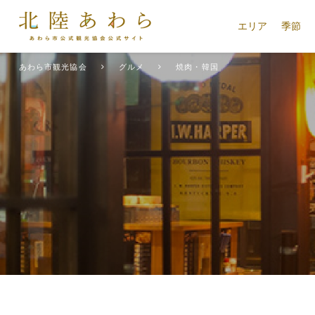
エリア
季節
あわら市観光協会
グルメ
焼肉・韓国