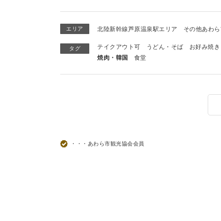
エリア
北陸新幹線芦原温泉駅エリア
その他あわら
テイクアウト可
うどん・そば
お好み焼き
タグ
焼肉・韓国
食堂
・・・あわら市観光協会会員