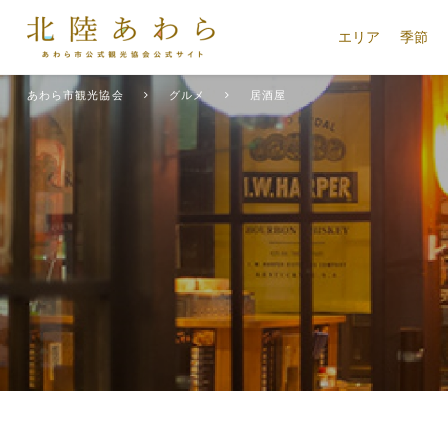
エリア
季節
あわら市観光協会
グルメ
居酒屋