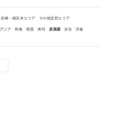
吉崎・細呂木エリア
その他近郊エリア
アジア
和食
喫茶
寿司
居酒屋
弁当
洋食