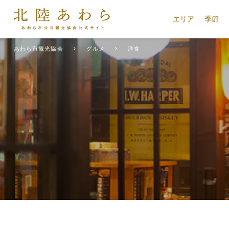
エリア
季節
あわら市観光協会
グルメ
洋食