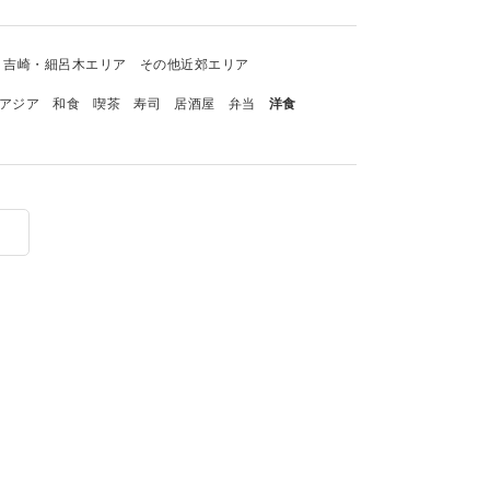
吉崎・細呂木エリア
その他近郊エリア
アジア
和食
喫茶
寿司
居酒屋
弁当
洋食