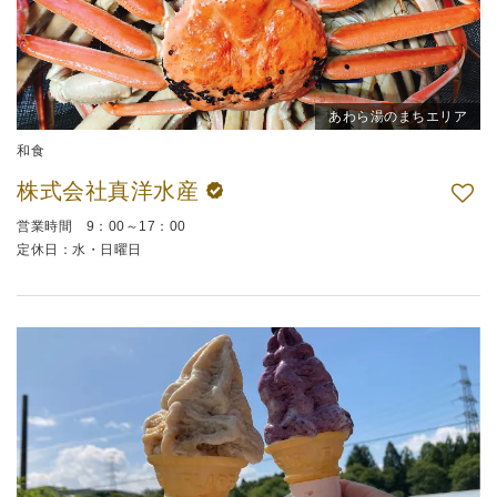
あわら湯のまちエリア
和食
株式会社真洋水産
営業時間 9：00～17：00
定休日：水・日曜日