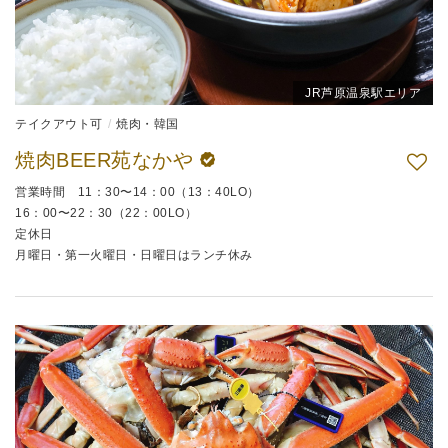
JR芦原温泉駅エリア
テイクアウト可
焼肉・韓国
焼肉BEER苑なかや
営業時間 11：30〜14：00（13：40LO）
16：00〜22：30（22：00LO）
定休日
月曜日・第一火曜日・日曜日はランチ休み