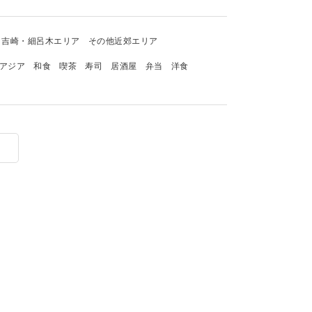
吉崎・細呂木エリア
その他近郊エリア
アジア
和食
喫茶
寿司
居酒屋
弁当
洋食