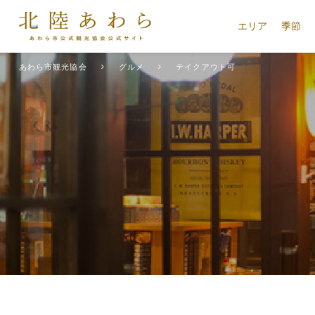
エリア
季節
あわら市観光協会
グルメ
テイクアウト可