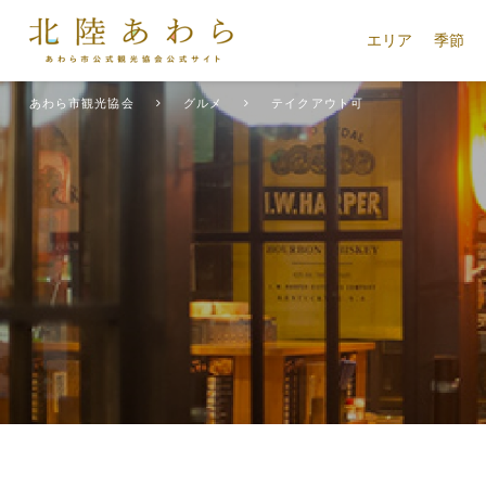
エリア
季節
あわら市観光協会
グルメ
テイクアウト可