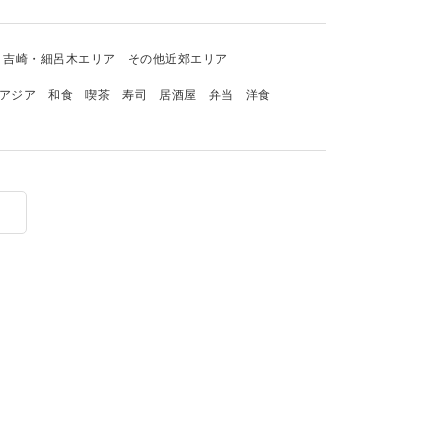
吉崎・細呂木エリア
その他近郊エリア
アジア
和食
喫茶
寿司
居酒屋
弁当
洋食