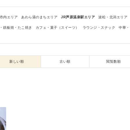
市内エリア
あわら湯のまちエリア
JR芦原温泉駅エリア
波松・北潟エリア
・鉄板焼・たこ焼き
カフェ・菓子（スイーツ）
ラウンジ・スナック
中華・
新しい順
古い順
閲覧数順