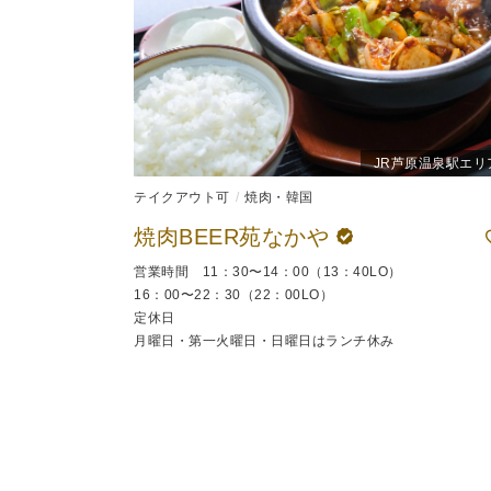
JR芦原温泉駅エリ
テイクアウト可
焼肉・韓国
焼肉BEER苑なかや
営業時間 11：30〜14：00（13：40LO）
16：00〜22：30（22：00LO）
定休日
月曜日・第一火曜日・日曜日はランチ休み