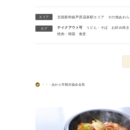
エリア
北陸新幹線芦原温泉駅エリア
その他あわら
テイクアウト可
うどん・そば
お好み焼き
タグ
焼肉・韓国
食堂
・・・あわら市観光協会会員