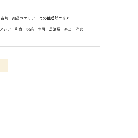
吉崎・細呂木エリア
その他近郊エリア
アジア
和食
喫茶
寿司
居酒屋
弁当
洋食