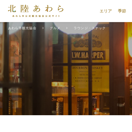
エリア
季節
あわら市観光協会
グルメ
ラウンジ・スナック