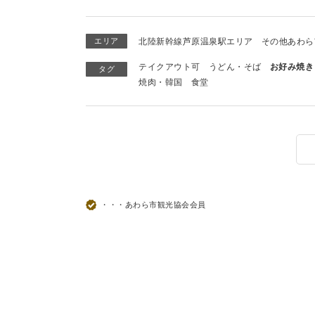
エリア
北陸新幹線芦原温泉駅エリア
その他あわら
テイクアウト可
うどん・そば
お好み焼き
タグ
焼肉・韓国
食堂
・・・あわら市観光協会会員