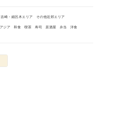
吉崎・細呂木エリア
その他近郊エリア
アジア
和食
喫茶
寿司
居酒屋
弁当
洋食