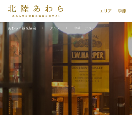
エリア
季節
あわら市観光協会
グルメ
中華・アジア