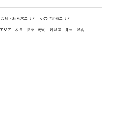
吉崎・細呂木エリア
その他近郊エリア
アジア
和食
喫茶
寿司
居酒屋
弁当
洋食