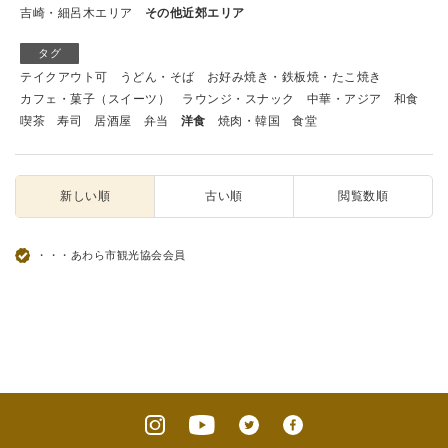
吉崎・細呂木エリア
その他近郊エリア
タグ
テイクアウト可
うどん・そば
お好み焼き・鉄板焼・たこ焼き
カフェ・菓子（スイーツ）
ラウンジ・スナック
中華・アジア
和食
喫茶
寿司
居酒屋
弁当
洋食
焼肉・韓国
食堂
新しい順
古い順
閲覧数順
・・・あわら市観光協会会員