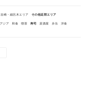
吉崎・細呂木エリア
その他近郊エリア
アジア
和食
喫茶
寿司
居酒屋
弁当
洋食