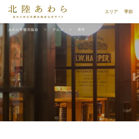
エリア
季節
あわら市観光協会
グルメ
寿司