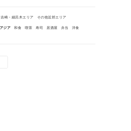
吉崎・細呂木エリア
その他近郊エリア
アジア
和食
喫茶
寿司
居酒屋
弁当
洋食