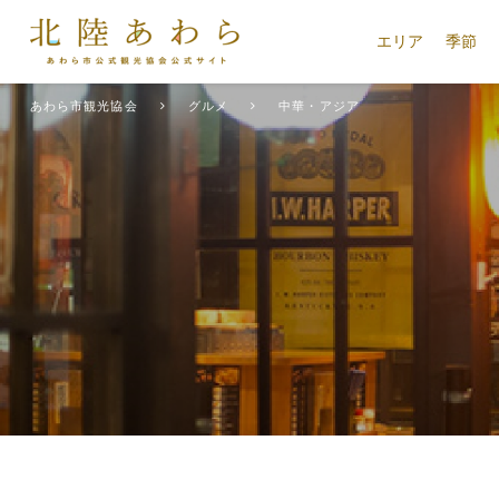
エリア
季節
あわら市観光協会
グルメ
中華・アジア