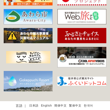
日本語
English
簡体中文
繁体中文
한국어