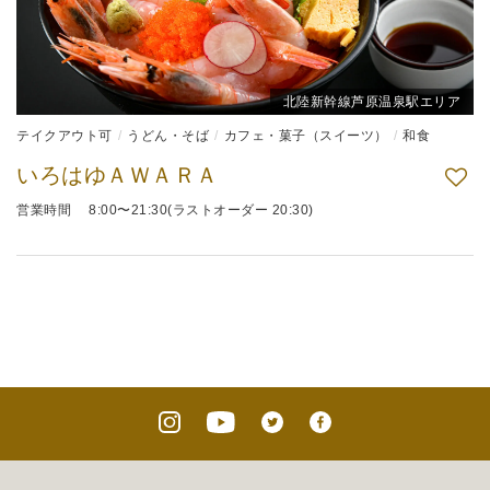
北陸新幹線芦原温泉駅エリア
テイクアウト可
うどん・そば
カフェ・菓子（スイーツ）
和食
いろはゆＡＷＡＲＡ
営業時間 8:00〜21:30(ラストオーダー 20:30)