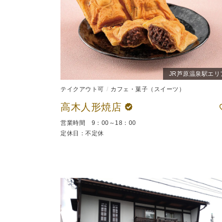
JR芦原温泉駅エリ
テイクアウト可
カフェ・菓子（スイーツ）
高木人形焼店
営業時間 9：00～18：00
定休日：不定休