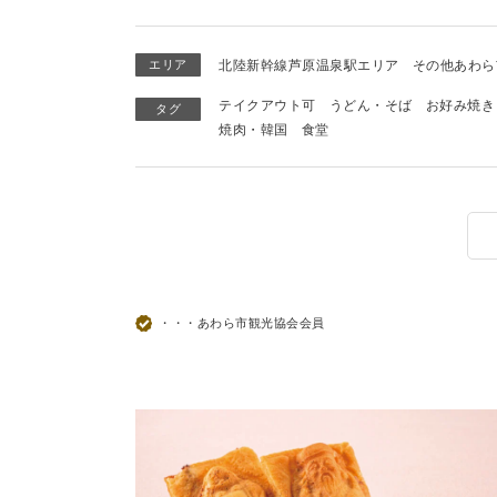
エリア
北陸新幹線芦原温泉駅エリア
その他あわら
テイクアウト可
うどん・そば
お好み焼き
タグ
焼肉・韓国
食堂
・・・あわら市観光協会会員