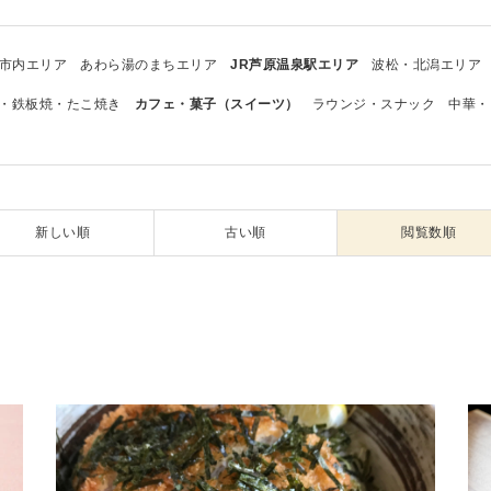
市内エリア
あわら湯のまちエリア
JR芦原温泉駅エリア
波松・北潟エリア
・鉄板焼・たこ焼き
カフェ・菓子（スイーツ）
ラウンジ・スナック
中華・
新しい順
古い順
閲覧数順