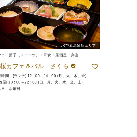
JR芦原温泉駅エリア
フェ・菓子（スイーツ）
和食
居酒屋
弁当
若桜カフェ＆バル さくら
時間 [ランチ] 12 : 00～14 : 00 (月、火、木、金)
酒屋] 18 : 00～22 : 00 (日、月、火、木、金、土)
休日：水曜日