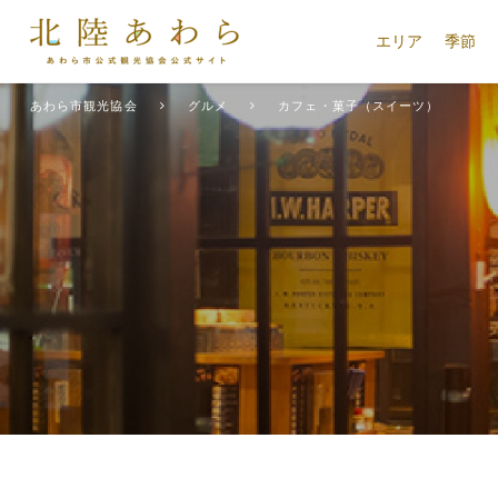
エリア
季節
あわら市観光協会
グルメ
カフェ・菓子（スイーツ）