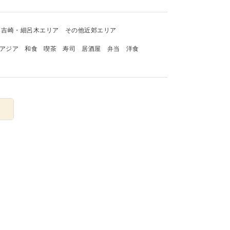
吉崎・細呂木エリア
その他近郊エリア
アジア
和食
喫茶
寿司
居酒屋
弁当
洋食