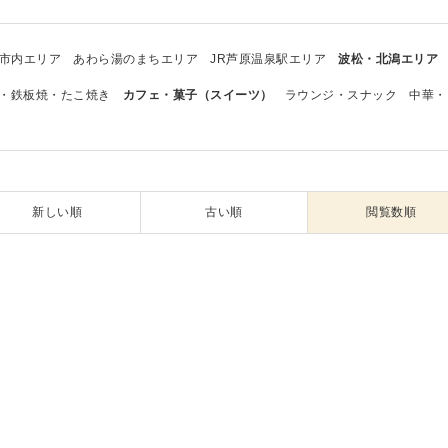
市内エリア
あわら湯のまちエリア
JR芦原温泉駅エリア
波松・北潟エリア
・鉄板焼・たこ焼き
カフェ・菓子（スイーツ）
ラウンジ・スナック
中華・
新しい順
古い順
閲覧数順