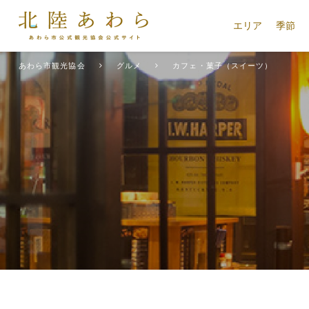
エリア
季節
あわら市観光協会
グルメ
カフェ・菓子（スイーツ）