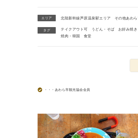
エリア
北陸新幹線芦原温泉駅エリア
その他あわら
テイクアウト可
うどん・そば
お好み焼き
タグ
焼肉・韓国
食堂
・・・あわら市観光協会会員