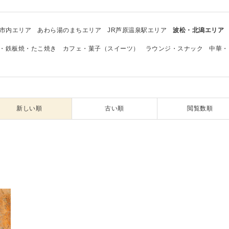
市内エリア
あわら湯のまちエリア
JR芦原温泉駅エリア
波松・北潟エリア
・鉄板焼・たこ焼き
カフェ・菓子（スイーツ）
ラウンジ・スナック
中華・
新しい順
古い順
閲覧数順