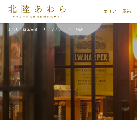
エリア
季節
あわら市観光協会
グルメ
喫茶