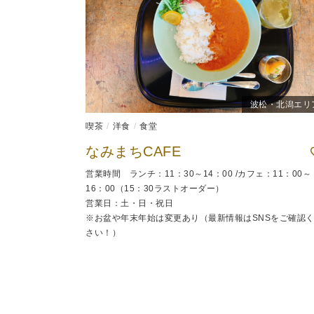
波松・北潟エリ
喫茶
洋食
食堂
なみまちCAFE
営業時間 ランチ：11：30～14：00 /カフェ：11：00～
16：00（15：30ラストオーダー）
営業日：土・日・祝日
※お盆や年末年始は変更あり（最新情報はSNSをご確認
さい！）