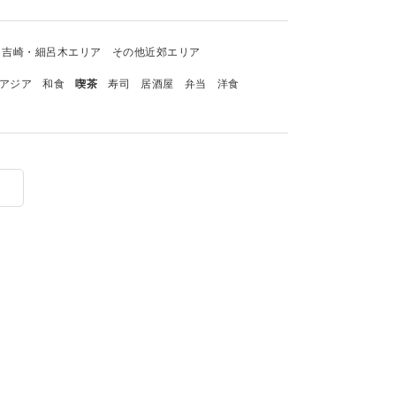
吉崎・細呂木エリア
その他近郊エリア
アジア
和食
喫茶
寿司
居酒屋
弁当
洋食